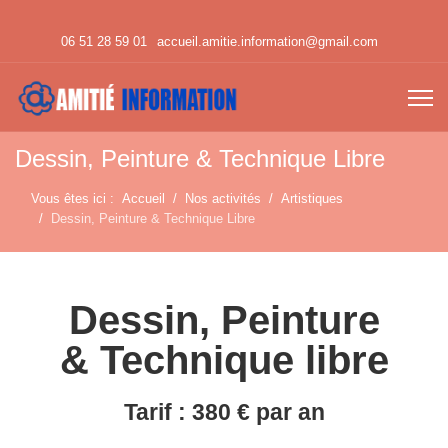
06 51 28 59 01
accueil.amitie.information@gmail.com
Dessin, Peinture & Technique Libre
Vous êtes ici :
Accueil
Nos activités
Artistiques
Dessin, Peinture & Technique Libre
Dessin, Peinture
& Technique libre
Tarif : 380 € par an